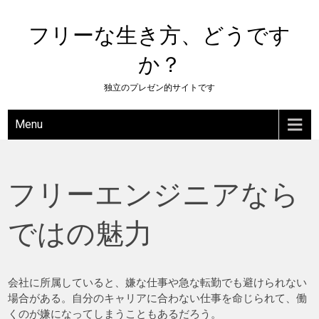
Skip
to
フリーな生き方、どうです
content
か？
独立のプレゼン的サイトです
Menu
フリーエンジニアなら
ではの魅力
会社に所属していると、嫌な仕事や急な転勤でも避けられない
場合がある。自分のキャリアに合わない仕事を命じられて、働
くのが嫌になってしまうこともあるだろう。