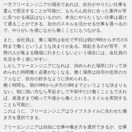
一方フリーエンジニアの場合であれば、自分がやりたい仕事を
選んで受注することが可能だ。もちろん自分に合った案件が常
に見つかる保証はないものの、本当にやりたくない仕事は避け
て通ることができる。自分のスキルを活かせる仕事を選べるの
で、やりがいを感じながら働くことにもつながる。
また、会社員は、働く場所は会社で平日は朝の9時から夕方の5
時まで働くというような決まりがある。朝起きるのが苦手、大
勢の人が集まる職場に行きたくないという場合には、会社員の
生活を辛く感じやすい。
しかしフリーエンジニアになれば、決められた場所に行って決
められた時間働く必要がなくなる。働く場所は自宅や近所のカ
フェなど、自分の好きなように決められる。
働く時間も、朝の9時から夕方の5時までというような決まりも
ない。朝に強い方なら早起きして午前中だけ働くこともできれ
ば、昼過ぎまで眠って午後から働くというスタイルを実現する
ことも可能だ。
このように、フリーエンジニアはライフスタイルに合わせた働
き方を選択できる。
フリーエンジニアは自由に仕事や働き方を選択できるが、仕事